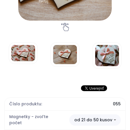
Číslo produktu:
055
Magnetky - zvoľte
od 21 do 50 kusov
počet