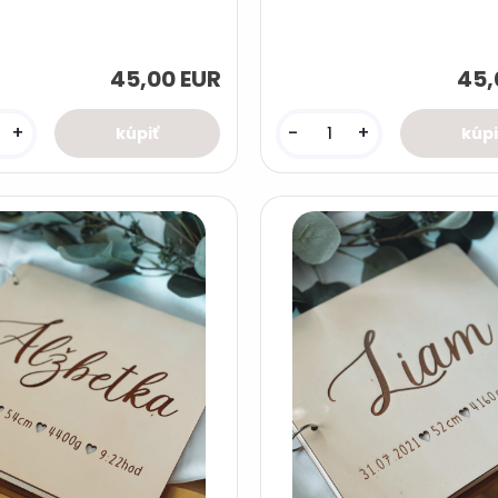
45,00 EUR
45,
+
-
+