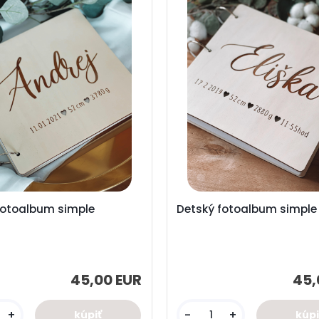
fotoalbum simple
Detský fotoalbum simple
45,00 EUR
45,
+
-
+