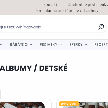
BÁBÄTKO
PEČIATKY
ŠPERKY
RECEPT
ALBUMY / DETSKÉ
top produkt