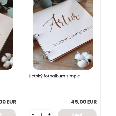
Detský fotoalbum simple
00 EUR
45,00 EUR
-
+