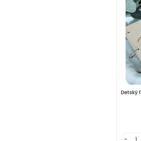
Detský 
-