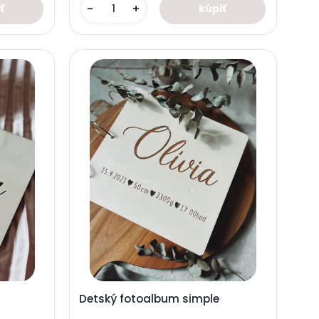
-
+
Detský fotoalbum simple