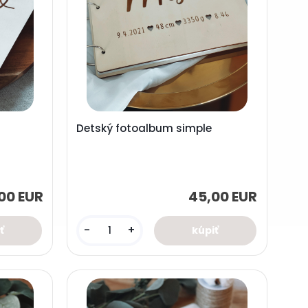
Detský fotoalbum simple
00 EUR
45,00 EUR
-
+