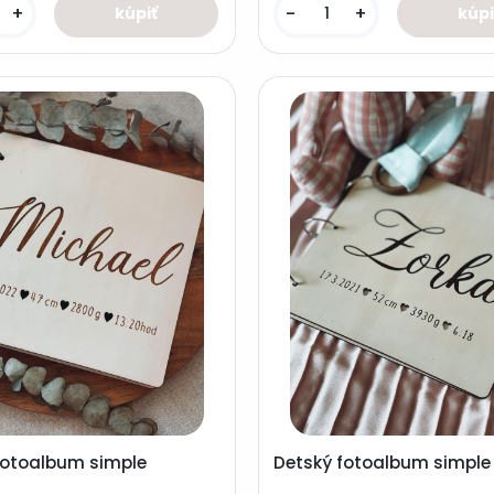
+
-
+
fotoalbum simple
Detský fotoalbum simple