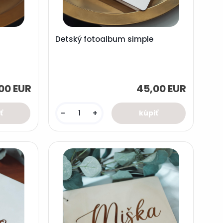
Detský fotoalbum simple
00 EUR
45,00 EUR
-
+