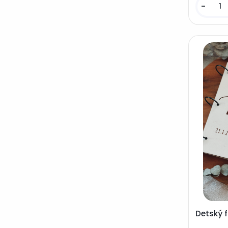
-
Detský 