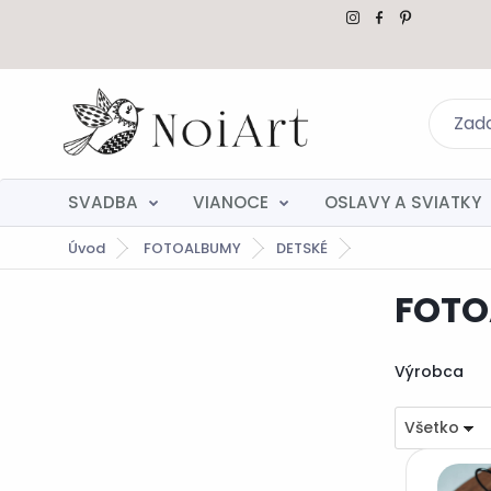
SVADBA
VIANOCE
OSLAVY A SVIATKY
Úvod
FOTOALBUMY
DETSKÉ
FOTO
Výrobca
Všetko