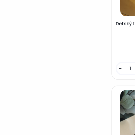
Detský 
-