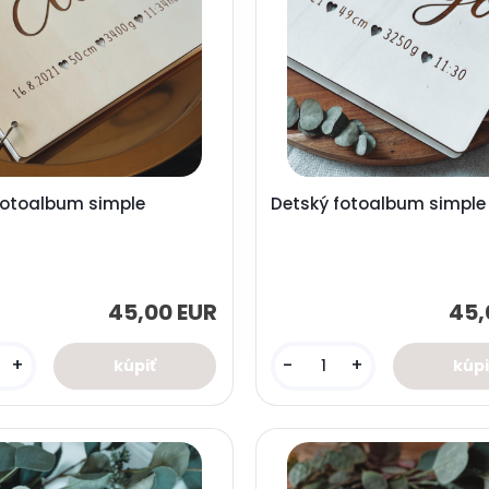
fotoalbum simple
Detský fotoalbum simple
45,00 EUR
45,
+
-
+