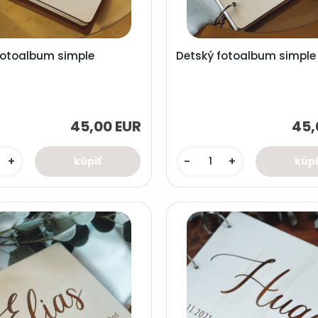
fotoalbum simple
Detský fotoalbum simple
45,00 EUR
45,
+
-
+