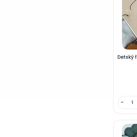
Detský 
-