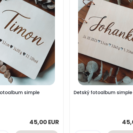
fotoalbum simple
Detský fotoalbum simple
45,00 EUR
45,