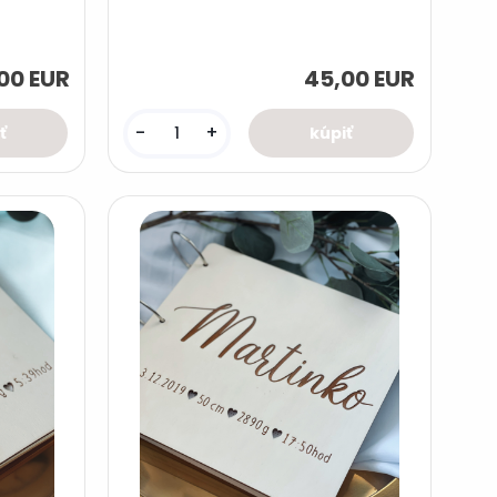
00 EUR
45,00 EUR
-
+