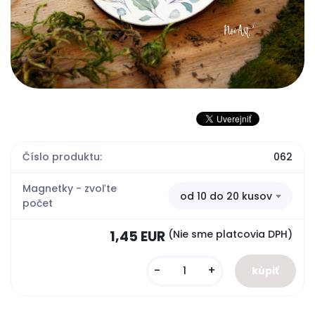
Číslo produktu:
062
Magnetky - zvoľte
od 10 do 20 kusov
počet
1,45 EUR
(Nie sme platcovia DPH)
-
+