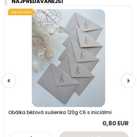
NAJPREDÁVANEJŠÍ
top produkt
Obálka béžová sušienka 120g C6 s iniciálmi
0,80 EUR