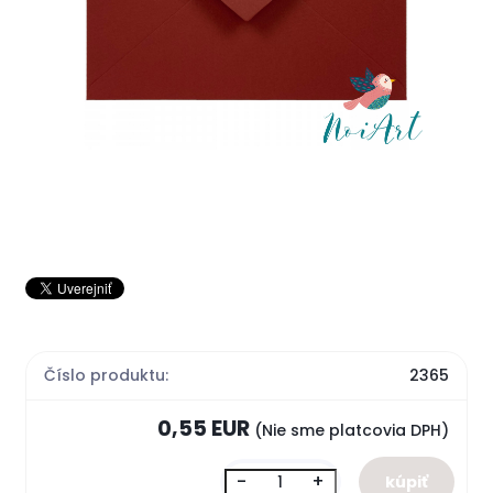
Číslo produktu:
2365
0,55 EUR
(Nie sme platcovia DPH)
-
+