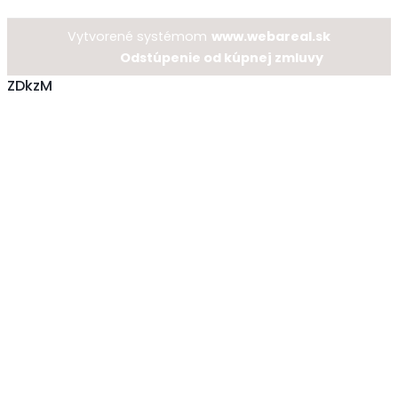
Vytvorené systémom
www.webareal.sk
Odstúpenie od kúpnej zmluvy
ZDkzM