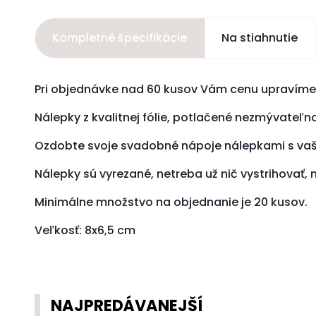
Kompletné špecifikácie
Na stiahnutie
Pri objednávke nad 60 kusov Vám cenu upravíme 
Nálepky z kvalitnej fólie, potlačené nezmývateľn
Ozdobte svoje svadobné nápoje nálepkami s v
Nálepky sú vyrezané, netreba už nič vystrihovať, m
Minimálne množstvo na objednanie je 20 kusov.
Veľkosť:
8x6,5 cm
NAJPREDÁVANEJŠÍ