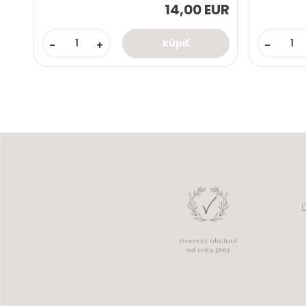
14,00 EUR
-
+
-