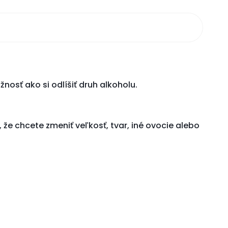
nosť ako si odlíšiť druh alkoholu.
že chcete zmeniť veľkosť, tvar, iné ovocie alebo