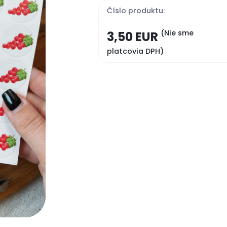
Číslo produktu:
(Nie sme
3,50 EUR
platcovia DPH)