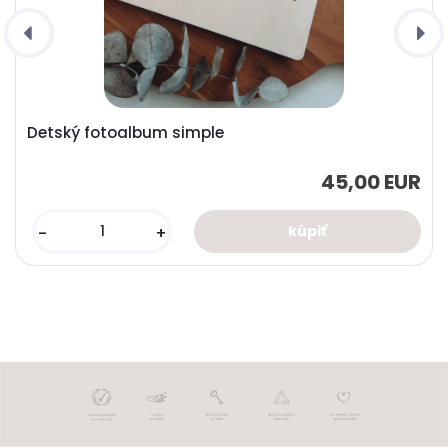
Detský fotoalbum simple
45,00 EUR
-
+