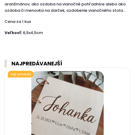
aranžmánov, ako ozdoba na vianočné pohľadnice alebo ako
ozdoba či menovka na darček, ozdobenie vianočného stola...
Cena za 1 kus
Veľkosť:
6,5x4,5cm
NAJPREDÁVANEJŠÍ
top produkt