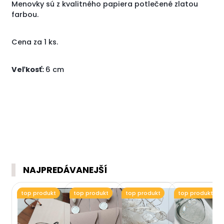
Menovky sú z kvalitného papiera potlečené zlatou
farbou.
Cena za 1 ks.
Veľkosť:
6 cm
NAJPREDÁVANEJŠÍ
top produkt
top produkt
top produkt
top produkt