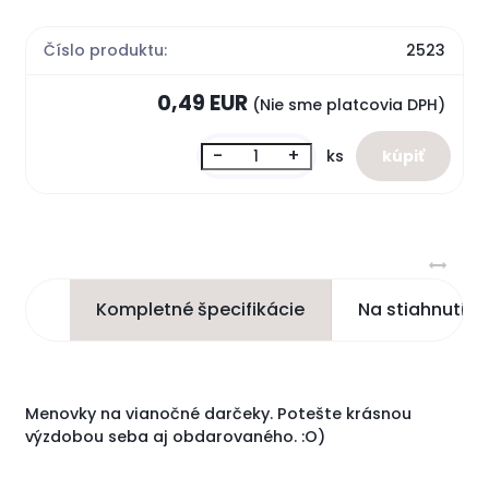
Číslo produktu:
2523
0,49 EUR
(Nie sme platcovia DPH)
-
+
ks
Kompletné špecifikácie
Na stiahnutie
Menovky na vianočné darčeky. Potešte krásnou
výzdobou seba aj obdarovaného. :O)