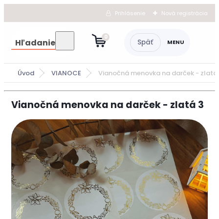
Prihlásenie
Nová registrácia
0
Hľadanie
Úvod
VIANOCE
Vianočná menovka na darček - zlatá
Vianočná menovka na darček - zlatá 3