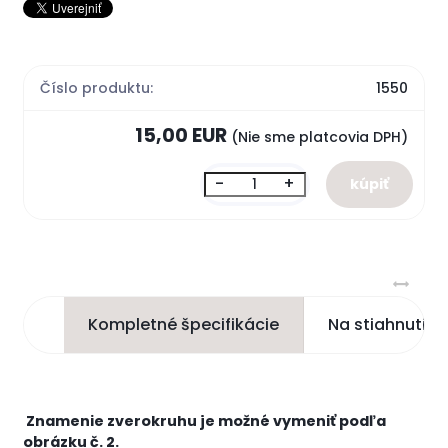
Číslo produktu:
1550
15,00 EUR
(Nie sme platcovia DPH)
-
+
Kompletné špecifikácie
Na stiahnutie
Znamenie zverokruhu je možné vymeniť podľa
obrázku č. 2.