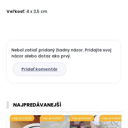
Veľkosť:
4 x 3,5 cm
Nebol zatiaľ pridaný žiadny názor. Pridajte svoj
názor alebo dotaz ako prvý.
Pridať komentár
NAJPREDÁVANEJŠÍ
top produkt
top produkt
top produkt
top produkt