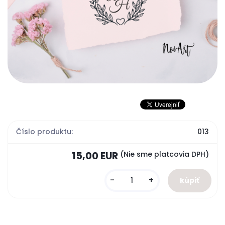
Číslo produktu:
013
15,00 EUR
(Nie sme platcovia DPH)
-
+